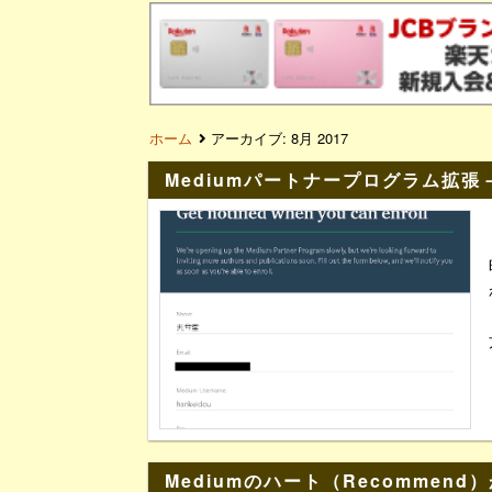
ホーム
アーカイブ:
8月 2017
Mediumパートナープログラム拡張
Mediumのハート（Recommen