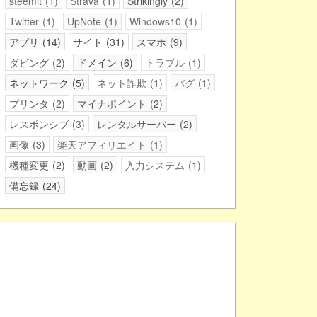
steemit
1
Strava
1
Strikingly
2
Twitter
1
UpNote
1
Windows10
1
アプリ
14
サイト
31
スマホ
9
ダビング
2
ドメイン
6
トラブル
1
ネットワーク
5
ネット詐欺
1
バグ
1
プリンタ
2
マイナポイント
2
レスポンシブ
3
レンタルサーバー
2
画像
3
楽天アフィリエイト
1
機種変更
2
動画
2
入力システム
1
備忘録
24