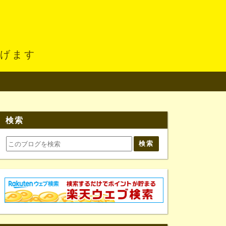
あげます
検索