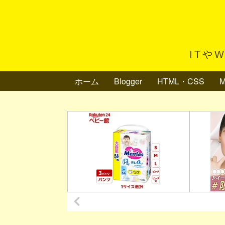
ITや
ホーム
Blogger
HTML・CSS
M