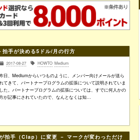
－拍手が決める5ドル/月の行方
2017-08-27
HOWTO
Medium
昨日、Mediumからいつものように、メンバー向けメールが送ら
れてきて、パートナープログラムの拡張について説明されていま
した。パートナープログラムの拡張については、すでに何人かの
方が記事にされていたので、なんとなくは知…
d）が拍手（Clap）に変更 － マークが変わっただけ