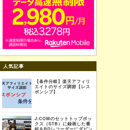
人気記事
【条件分岐】楽天アフィリ
エイトのサイズ調節【レス
ポンシブ】
J:COMのセットトップボッ
クス（STB）に録画した番
組をBDレコーダーにダビン