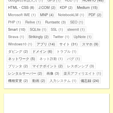
Google日本語入力
1
GPS
1
HDD
1
HOWTO
48
HTML・CSS
8
J:COM
2
KDP
2
Medium
15
Microsoft IME
1
MNP
4
NotebookLM
1
PDF
2
PHP
1
Relive
1
Runtastic
3
SEO
1
Smart
10
SQLite
1
SSL
1
steemit
1
Strava
1
Strikingly
2
Twitter
1
UpNote
1
Windows10
1
アプリ
14
サイト
31
スマホ
9
ダビング
2
ドメイン
6
トラブル
1
ネットワーク
5
ネット詐欺
1
バグ
1
プリンタ
2
マイナポイント
2
レスポンシブ
3
レンタルサーバー
2
画像
3
楽天アフィリエイト
1
機種変更
2
動画
2
入力システム
1
備忘録
24