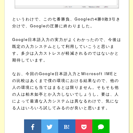
というわけで、この七番勝負、Googleの4勝0敗3引き
分けで、Googleの圧勝に終わりました。
Google日本語入力の実力がよくわかったので、今後は
既定の入力システムとして利用していこうと思いま
す。多少は入力ストレスが軽減されるのではないかと
期待しています。
なお、今回のGoogle日本語入力とMicrosoft IMEと
の比較はあくまで僕の環境における結果なので、他の
人の環境にも当てはまるとは限りません。そもそも他
の人は柏木如亭とか入力しないでしょうし。要は、人
によって最適な入力システムは異なるわけで、気にな
る人はいろいろ試してみるのが良いと思います。
B!